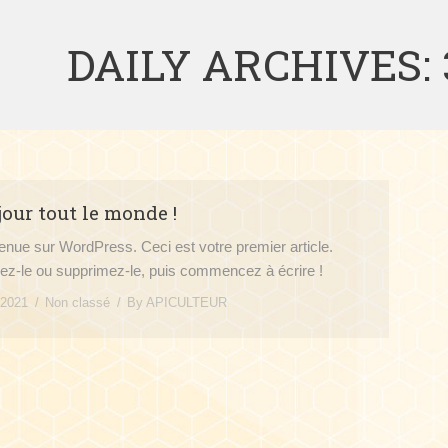
DAILY ARCHIVES:
our tout le monde !
enue sur WordPress. Ceci est votre premier article.
iez-le ou supprimez-le, puis commencez à écrire !
 2021
Non classé
By
APICULTEUR