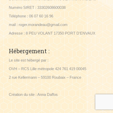
Numéro SIRET : 33302608600038
Téléphone : 06 07 60 16 96
mail : roger.morandeau@gmail.com
Adresse : 8 PEU VOLANT 17350 PORT D’ENVAUX
Hébergement :
Le site est hébergé par :
OVH – RCS Lille métropole 424 761 419 00045
2 rue Kellermann – 59100 Roubaix – France
Création du site : Anna Daffos