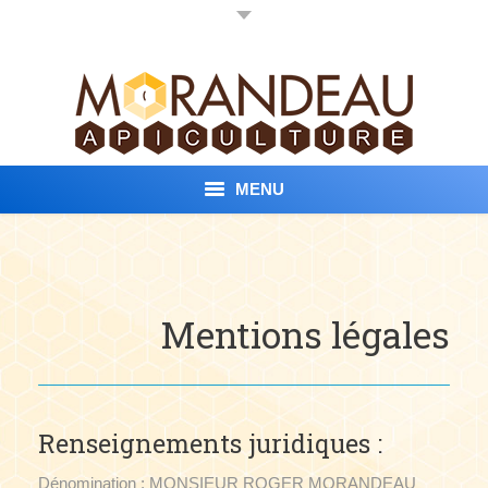
MENU
Accueil
Nos Produits
Mentions légales
Conditions de vente
Contact
Renseignements juridiques :
Vidéo
Dénomination : MONSIEUR ROGER MORANDEAU