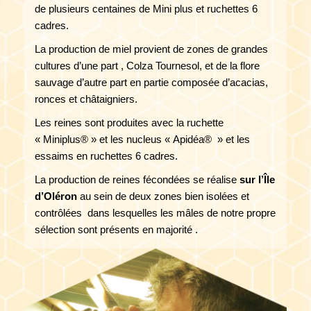
de plusieurs centaines de Mini plus et ruchettes 6
cadres.
La production de miel provient de zones de grandes
cultures d’une part , Colza Tournesol, et de la flore
sauvage d’autre part en partie composée d’acacias,
ronces et châtaigniers.
Les reines sont produites avec la ruchette
« Miniplus® » et les nucleus « Apidéa® » et les
essaims en ruchettes 6 cadres.
La production de reines fécondées se réalise
sur l’Île
d’Oléron
au sein de deux zones bien isolées et
contrôlées dans lesquelles les mâles de notre propre
sélection sont présents en majorité .