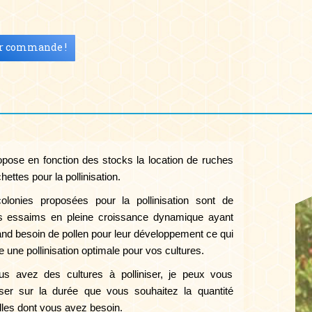
r commande !
opose en fonction des stocks la location de ruches
hettes pour la pollinisation.
olonies proposées pour la pollinisation sont de
s essaims en pleine croissance dynamique ayant
and besoin de pollen pour leur développement ce qui
 une pollinisation optimale pour vos cultures.
us avez des cultures à polliniser, je peux vous
ser sur la durée que vous souhaitez la quantité
lles dont vous avez besoin.