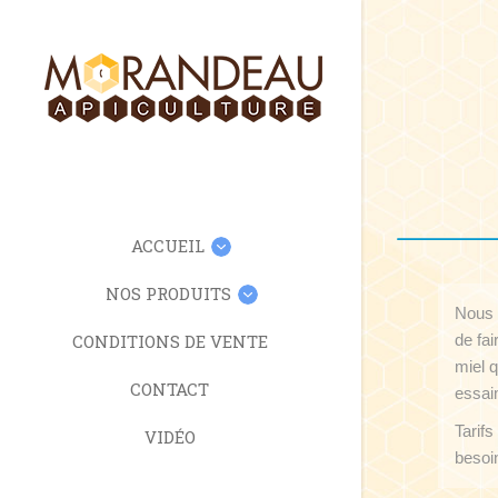
ACCUEIL
NOS PRODUITS
Nous 
CONDITIONS DE VENTE
de fai
miel q
CONTACT
essai
Tarif
VIDÉO
besoi