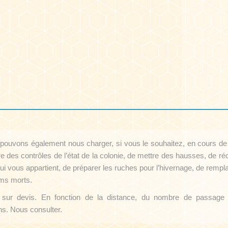
pouvons également nous charger, si vous le souhaitez, en cours de
re des contrôles de l’état de la colonie, de mettre des hausses, de réc
ui vous appartient, de préparer les ruches pour l’hivernage, de rempl
ms morts.
s sur devis. En fonction de la distance, du nombre de passage
ns. Nous consulter.