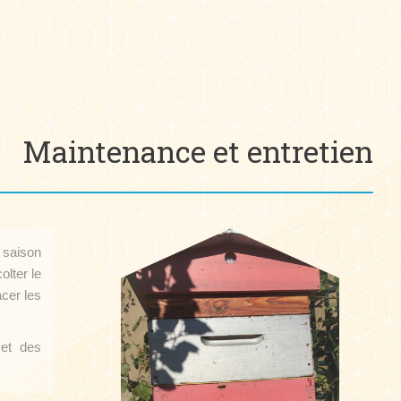
Maintenance et entretien
 saison
olter le
acer les
 et des